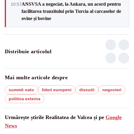
ANSVSA a negociat, la Ankara, un acord pentru
10:57
facilitarea tranzitului prin Turcia al carcaselor de
ovine și bovine
Distribuie articolul
Mai multe articole despre
summit nato
lideri europeni
discutii
negocieri
politica externa
Urmărește știrile Realitatea de Valcea și pe
Google
News