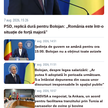
7 aug. 2026, 15:26
PSD, replică dură pentru Bolojan: „România este într-o
situație de forță majoră”
7 aug. 2026, 14:51
Ședința de guvern se amână pentru ora
15:00. Bolojan nu a obținut toate avizele
7 aug. 2026, 11:51
Bolojan, despre legea salarizării: „Ar
putea fi adoptată în perioada următoare.
S-a întârziat depunerea din cauza unor
discursuri iresponsabile în spaţiul public”
7 aug. 2026, 10:57
ANSVSA a negociat, la Ankara, un acord
pentru facilitarea tranzitului prin Turcia al
carcaselor de ovine și bovine