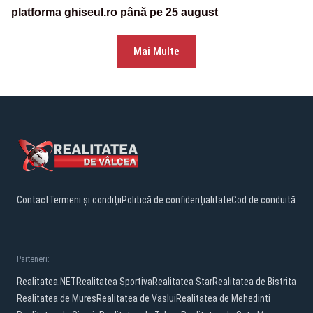
platforma ghiseul.ro până pe 25 august
Mai Multe
Contact
Termeni și condiții
Politică de confidențialitate
Cod de conduită
Parteneri:
Realitatea.NET
Realitatea Sportiva
Realitatea Star
Realitatea de Bistrita
Realitatea de Mures
Realitatea de Vaslui
Realitatea de Mehedinti