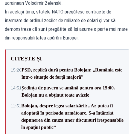
ucrainean Volodimir Zelenski.
În același timp, statele NATO pregătesc contracte de
înarmare de ordinul zecilor de miliarde de dolari și vor să
demonstreze că sunt pregătite să își asume o parte mai mare
din responsabilitatea apărării Europei.
CITEȘTE ȘI
PSD, replică dură pentru Bolojan: „România este
15:26
într-o situație de forță majoră”
Ședința de guvern se amână pentru ora 15:00.
14:51
Bolojan nu a obținut toate avizele
Bolojan, despre legea salarizării: „Ar putea fi
11:51
adoptată în perioada următoare. S-a întârziat
depunerea din cauza unor discursuri iresponsabile
în spaţiul public”