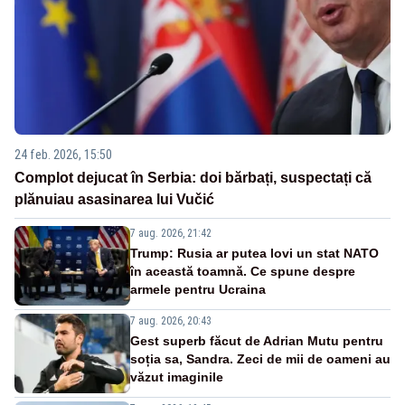
24 feb. 2026, 15:50
Complot dejucat în Serbia: doi bărbați, suspectați că
plănuiau asasinarea lui Vučić
7 aug. 2026, 21:42
Trump: Rusia ar putea lovi un stat NATO
în această toamnă. Ce spune despre
armele pentru Ucraina
7 aug. 2026, 20:43
Gest superb făcut de Adrian Mutu pentru
soția sa, Sandra. Zeci de mii de oameni au
văzut imaginile