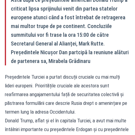
criticat lipsa sprijinului venit din partea statelor
europene atunci când a fost întrebat de retragerea
mai multor trupe de pe continent. Concluziile
summitului vor fi trase la ora 15:00 de către
Secretarul General al Alianței, Mark Rutte.
Președintele Nicușor Dan partcipă la reuniune alături
de partenera sa, Mirabela Grădinaru
Președintele Turciei a purtat discuții cruciale cu mai mulți
lideri europeni. Prioritățile cruciale ale acestora sunt
reafirmarea angajamentului față de securitatea colectivă și
păstrarea formulării care descrie Rusia drept o amenințare pe
termen lung la adresa Occidentului.
Donald Trump, aflat și el în capitala Turciei, a avut mai multe
întâlniri importante cu președintele Erdogan și cu președintele