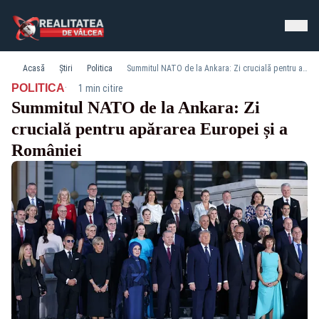
Acasă
Știri
Politica
Summitul NATO de la Ankara: Zi crucială pentru apărarea Europei și a României
·
POLITICA
1 min citire
Summitul NATO de la Ankara: Zi
crucială pentru apărarea Europei și a
României