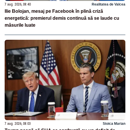
7 aug. 2026, 08:40
Realitatea de Valcea
Ilie Bolojan, mesaj pe Facebook în plină criză
energetică: premierul demis continuă să se laude cu
măsurile luate
7 aug. 2026, 08:03
Stoica Marian