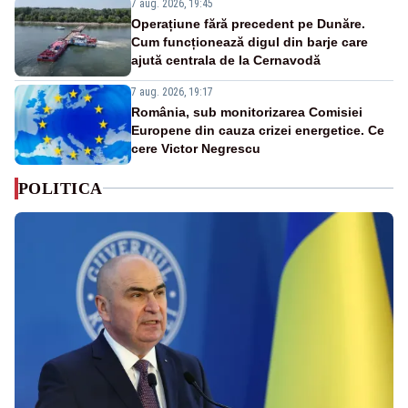
7 aug. 2026, 19:45
Operațiune fără precedent pe Dunăre.
Cum funcționează digul din barje care
ajută centrala de la Cernavodă
7 aug. 2026, 19:17
România, sub monitorizarea Comisiei
Europene din cauza crizei energetice. Ce
cere Victor Negrescu
POLITICA