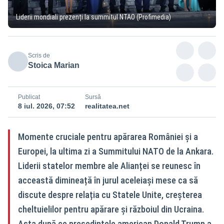
Liderii mondiali prezenți la summitul NTAO (Profimedia)
Scris de
Stoica Marian
Publicat
Sursă
8 iul. 2026, 07:52
realitatea.net
Momente cruciale pentru apărarea României și a
Europei, la ultima zi a Summitului NATO de la Ankara.
Liderii statelor membre ale Alianței se reunesc în
acceastă dimineață în jurul aceleiași mese ca să
discute despre relația cu Statele Unite, creșterea
cheltuielilor pentru apărare și războiul din Ucraina.
Asta după ce președintele american Donald Trump a