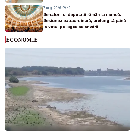
7 aug. 2026, 09:49
Senatorii și deputații rămân la muncă.
Sesiunea extraordinară, prelungită până
la votul pe legea salarizării
ECONOMIE