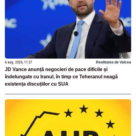
6 aug. 2026, 11:27
Realitatea de Valcea
JD Vance anunță negocieri de pace dificile și
îndelungate cu Iranul, în timp ce Teheranul neagă
existența discuțiilor cu SUA