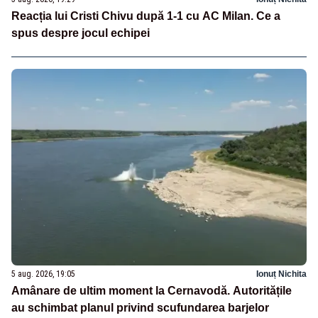
Reacția lui Cristi Chivu după 1-1 cu AC Milan. Ce a
spus despre jocul echipei
5 aug. 2026, 19:05
Ionuț Nichita
Amânare de ultim moment la Cernavodă. Autoritățile
au schimbat planul privind scufundarea barjelor