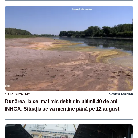
5 aug. 2026, 14:35
Stoica Marian
Dunărea, la cel mai mic debit din ultimii 40 de ani.
INHGA: Situația se va menține până pe 12 august