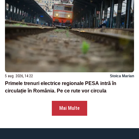
5 aug. 2026, 14:22
Stoica Marian
Primele trenuri electrice regionale PESA intră în
circulație în România. Pe ce rute vor circula
Mai Multe