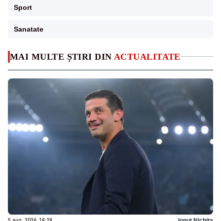
Sport
Sanatate
MAI MULTE ȘTIRI DIN
ACTUALITATE
5 aug. 2026, 19:29
Ionuț Nichita