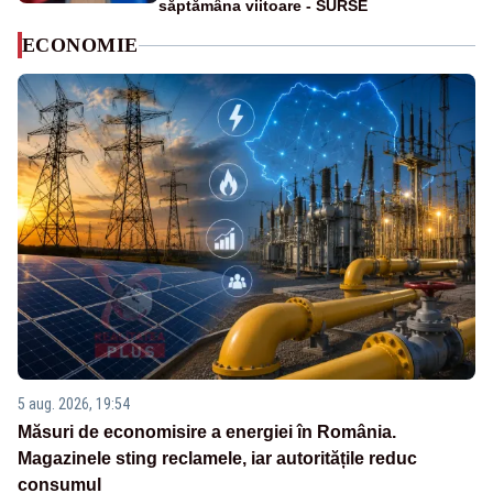
săptămâna viitoare - SURSE
ECONOMIE
5 aug. 2026, 19:54
Măsuri de economisire a energiei în România.
Magazinele sting reclamele, iar autoritățile reduc
consumul