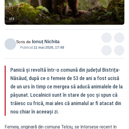
urs
Ionuț Nichita
Scris de
Publicat:
11 mai 2026, 17:48
Panică și revoltă într-o comună din județul Bistrița-
Năsăud, după ce o femeie de 53 de ani a fost ucisă
de un urs în timp ce mergea să aducă animalele de la
pășunat. Localnicii sunt în stare de șoc și spun că
trăiesc cu frică, mai ales că animalul ar fi atacat din
nou chiar în aceeași zi.
Femeia, originară din comuna Telciu, se întorsese recent în