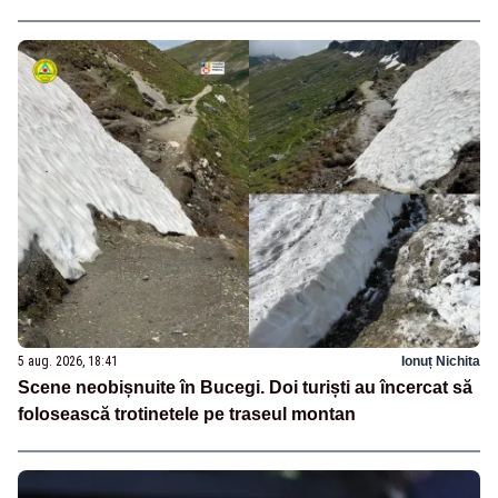
5 aug. 2026, 18:41
Ionuț Nichita
Scene neobișnuite în Bucegi. Doi turiști au încercat să
folosească trotinetele pe traseul montan