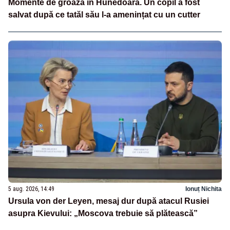
Momente de groază în Hunedoara. Un copil a fost
salvat după ce tatăl său l-a amenințat cu un cutter
5 aug. 2026, 14:49
Ionuț Nichita
Ursula von der Leyen, mesaj dur după atacul Rusiei
asupra Kievului: „Moscova trebuie să plătească”