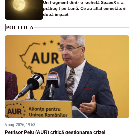
Un fragment dintr-o rachetă SpaceX s-a
prăbușit pe Lună. Ce au aflat cercetătorii
după impact
POLITICA
5 aug. 2026, 19:53
Petrișor Peiu (AUR) critică gestionarea crizei