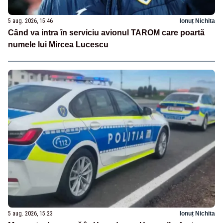
5 aug. 2026, 15:46
Ionuț Nichita
Când va intra în serviciu avionul TAROM care poartă
numele lui Mircea Lucescu
5 aug. 2026, 15:23
Ionuț Nichita