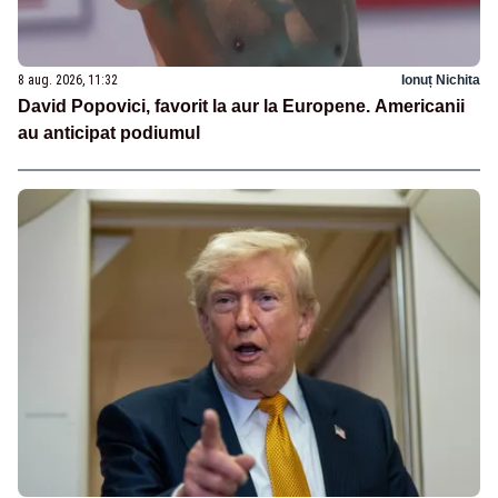
8 aug. 2026, 11:32
Ionuț Nichita
David Popovici, favorit la aur la Europene. Americanii
au anticipat podiumul