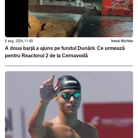
8 aug. 2026, 11:40
Ionuț Nichita
A doua barjă a ajuns pe fundul Dunării. Ce urmează
pentru Reactorul 2 de la Cernavodă