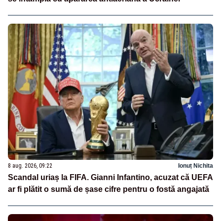
8 aug. 2026, 09:22
Ionuț Nichita
Scandal uriaș la FIFA. Gianni Infantino, acuzat că UEFA
ar fi plătit o sumă de șase cifre pentru o fostă angajată