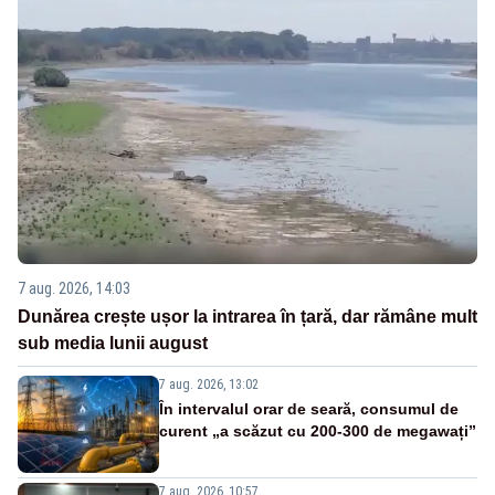
7 aug. 2026, 14:03
Dunărea crește ușor la intrarea în țară, dar rămâne mult
sub media lunii august
7 aug. 2026, 13:02
În intervalul orar de seară, consumul de
curent „a scăzut cu 200-300 de megawați”
7 aug. 2026, 10:57