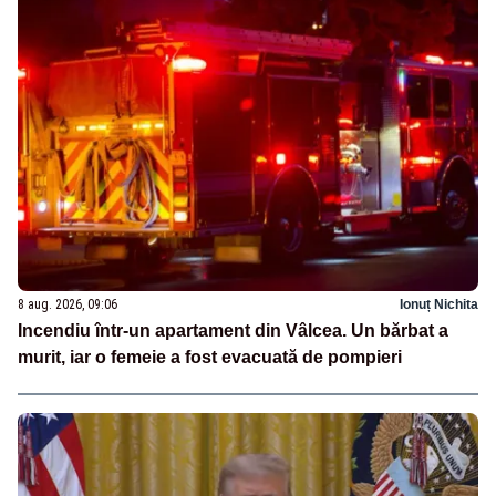
8 aug. 2026, 09:06
Ionuț Nichita
Incendiu într-un apartament din Vâlcea. Un bărbat a
murit, iar o femeie a fost evacuată de pompieri