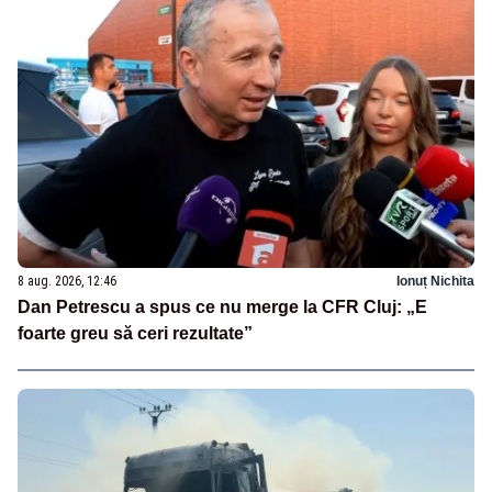
8 aug. 2026, 12:46
Ionuț Nichita
Dan Petrescu a spus ce nu merge la CFR Cluj: „E
foarte greu să ceri rezultate”