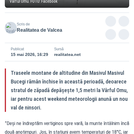
Vârful Omu. FOTO: Facebook
Scris de
Realitatea de Valcea
Publicat
Sursă
15 mai 2026, 16:29
realitatea.net
Traseele montane de altitudine din Masivul Masivul
Bucegi rămân închise în această perioadă, deoarece
stratul de zăpadă depășește 1,5 metri la Vârful Omu,
iar pentru acest weekend meteorologii anună un nou
val de ninsori.
”Deși ne îndreptăm vertiginos spre vară, la munte întâlnim încă
două anotimpuri. Jos, în stațiuni avem temperaturi de 18°C, iar