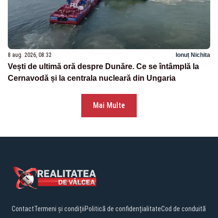
8 aug. 2026, 08:32
Ionuț Nichita
Vești de ultimă oră despre Dunăre. Ce se întâmplă la
Cernavodă și la centrala nucleară din Ungaria
Mai Multe
Contact
Termeni și condiții
Politică de confidențialitate
Cod de conduită