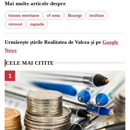
Mai multe articole despre
trasee montane
vf omu
Bucegi
inchise
ninsori
zapada
Urmărește știrile Realitatea de Valcea și pe
Google
News
CELE MAI CITITE
1