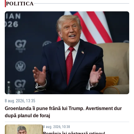
POLITICA
8 aug. 2026, 13:35
Groenlanda îi pune frână lui Trump. Avertisment dur
după planul de foraj
8 aug. 2026, 10:38
România își păstrează ratingul