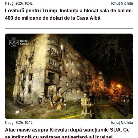
8 aug. 2026, 10:42
Ionuț Nichita
Lovitură pentru Trump. Instanța a blocat sala de bal de
400 de milioane de dolari de la Casa Albă
8 aug. 2026, 10:12
Ionuț Nichita
Atac masiv asupra Kievului după sancțiunile SUA. Ce
se întâmplă cu apărarea antiaeriană a Ucrainei