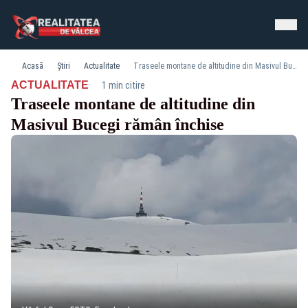
Acasă
Știri
Actualitate
Traseele montane de altitudine din Masivul Bucegi rămân închise
·
ACTUALITATE
1 min citire
Traseele montane de altitudine din
Masivul Bucegi rămân închise