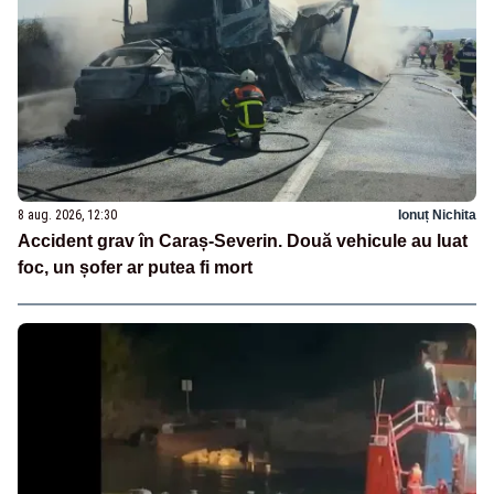
8 aug. 2026, 12:30
Ionuț Nichita
Accident grav în Caraș-Severin. Două vehicule au luat
foc, un șofer ar putea fi mort