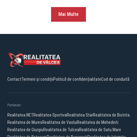
Mai Multe
Contact
Termeni și condiții
Politică de confidențialitate
Cod de conduită
Parteneri:
Realitatea.NET
Realitatea Sportiva
Realitatea Star
Realitatea de Bistrita
Realitatea de Mures
Realitatea de Vaslui
Realitatea de Mehedinti
Realitatea de Giurgiu
Realitatea de Tulcea
Realitatea de Satu Mare