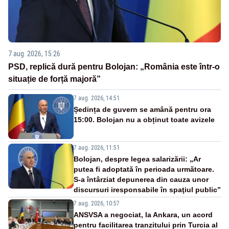
7 aug. 2026, 15:26
PSD, replică dură pentru Bolojan: „România este într-o
situație de forță majoră”
7 aug. 2026, 14:51
Ședința de guvern se amână pentru ora
15:00. Bolojan nu a obținut toate avizele
7 aug. 2026, 11:51
Bolojan, despre legea salarizării: „Ar
putea fi adoptată în perioada următoare.
S-a întârziat depunerea din cauza unor
discursuri iresponsabile în spaţiul public”
7 aug. 2026, 10:57
ANSVSA a negociat, la Ankara, un acord
pentru facilitarea tranzitului prin Turcia al