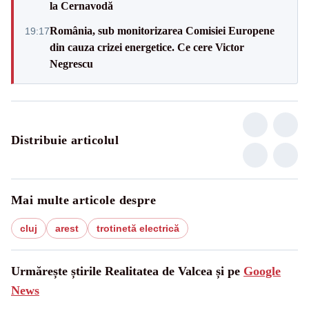
la Cernavodă
România, sub monitorizarea Comisiei Europene
19:17
din cauza crizei energetice. Ce cere Victor
Negrescu
Distribuie articolul
Mai multe articole despre
cluj
arest
trotinetă electrică
Urmărește știrile Realitatea de Valcea și pe
Google
News