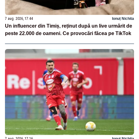
7 aug. 2026, 17:44
Ionuț Nichita
Un influencer din Timiș, reținut după un live urmărit de
peste 22.000 de oameni. Ce provocări făcea pe TikTok
7 aug. 2026, 17:16
Ionuț Nichita