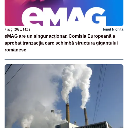
7 aug. 2026, 14:32
Ionuț Nichita
eMAG are un singur acționar. Comisia Europeană a
aprobat tranzacția care schimbă structura gigantului
românesc