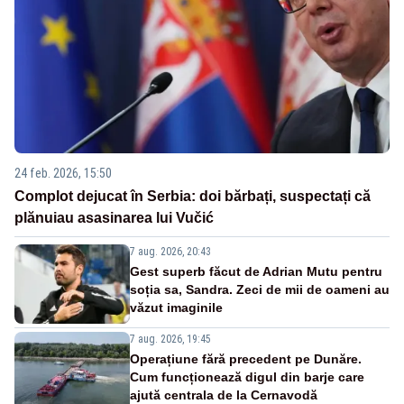
24 feb. 2026, 15:50
Complot dejucat în Serbia: doi bărbați, suspectați că
plănuiau asasinarea lui Vučić
7 aug. 2026, 20:43
Gest superb făcut de Adrian Mutu pentru
soția sa, Sandra. Zeci de mii de oameni au
văzut imaginile
7 aug. 2026, 19:45
Operațiune fără precedent pe Dunăre.
Cum funcționează digul din barje care
ajută centrala de la Cernavodă