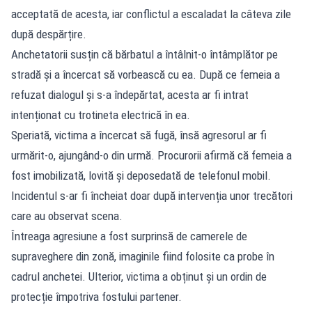
acceptată de acesta, iar conflictul a escaladat la câteva zile
după despărțire.
Anchetatorii susțin că bărbatul a întâlnit-o întâmplător pe
stradă și a încercat să vorbească cu ea. După ce femeia a
refuzat dialogul și s-a îndepărtat, acesta ar fi intrat
intenționat cu trotineta electrică în ea.
Speriată, victima a încercat să fugă, însă agresorul ar fi
urmărit-o, ajungând-o din urmă. Procurorii afirmă că femeia a
fost imobilizată, lovită și deposedată de telefonul mobil.
Incidentul s-ar fi încheiat doar după intervenția unor trecători
care au observat scena.
Întreaga agresiune a fost surprinsă de camerele de
supraveghere din zonă, imaginile fiind folosite ca probe în
cadrul anchetei. Ulterior, victima a obținut și un ordin de
protecție împotriva fostului partener.