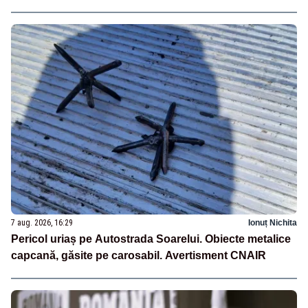
7 aug. 2026, 16:29
Ionuț Nichita
Pericol uriaș pe Autostrada Soarelui. Obiecte metalice
capcană, găsite pe carosabil. Avertisment CNAIR