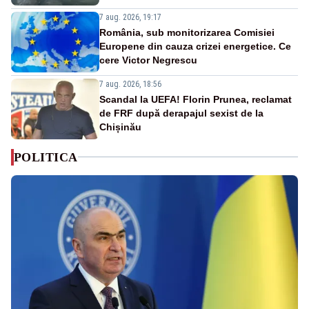
7 aug. 2026, 19:17
România, sub monitorizarea Comisiei
Europene din cauza crizei energetice. Ce
cere Victor Negrescu
7 aug. 2026, 18:56
Scandal la UEFA! Florin Prunea, reclamat
de FRF după derapajul sexist de la
Chișinău
POLITICA