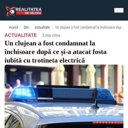
Acasă
Știri
Actualitate
Un clujean a fost condamnat la închisoare după ce și-a atacat fosta iubită cu trotineta electrică
·
ACTUALITATE
2 min citire
Un clujean a fost condamnat la
închisoare după ce și-a atacat fosta
iubită cu trotineta electrică