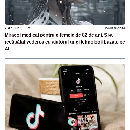
7 aug. 2026, 18:25
Ionuț Nichita
Miracol medical pentru o femeie de 82 de ani. Și-a
recăpătat vederea cu ajutorul unei tehnologii bazate pe
AI