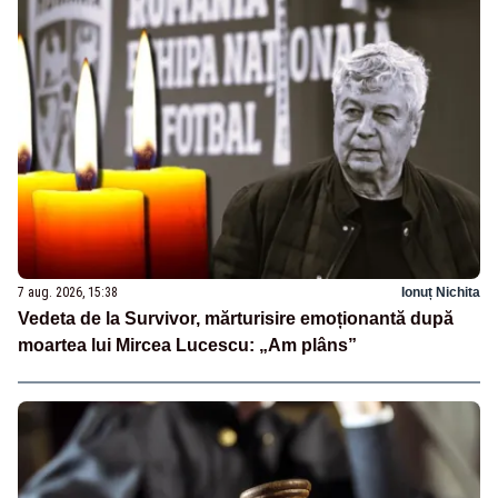
7 aug. 2026, 15:38
Ionuț Nichita
Vedeta de la Survivor, mărturisire emoționantă după
moartea lui Mircea Lucescu: „Am plâns”