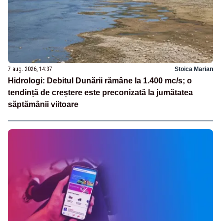
7 aug. 2026, 14:37
Stoica Marian
Hidrologi: Debitul Dunării rămâne la 1.400 mc/s; o
tendință de creștere este preconizată la jumătatea
săptămânii viitoare