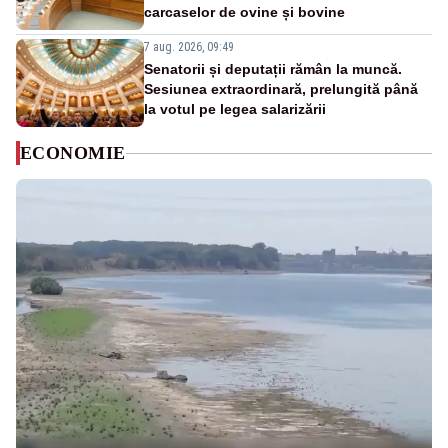
carcaselor de ovine și bovine
7 aug. 2026, 09:49
Senatorii și deputații rămân la muncă.
Sesiunea extraordinară, prelungită până
la votul pe legea salarizării
ECONOMIE