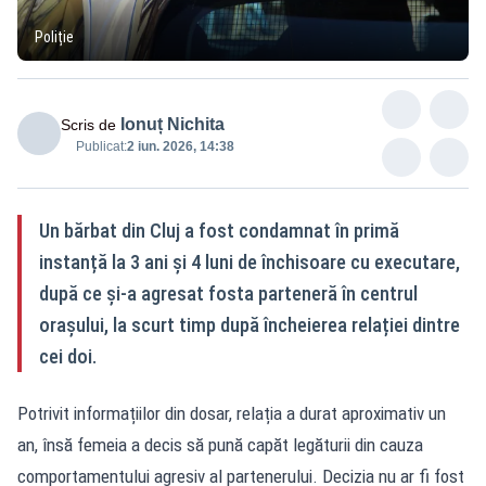
Poliție
Ionuț Nichita
Scris de
Publicat:
2 iun. 2026, 14:38
Un bărbat din Cluj a fost condamnat în primă
instanță la 3 ani și 4 luni de închisoare cu executare,
după ce și-a agresat fosta parteneră în centrul
orașului, la scurt timp după încheierea relației dintre
cei doi.
Potrivit informațiilor din dosar, relația a durat aproximativ un
an, însă femeia a decis să pună capăt legăturii din cauza
comportamentului agresiv al partenerului. Decizia nu ar fi fost