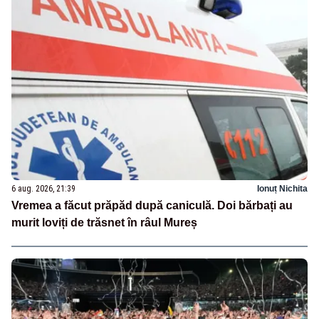
6 aug. 2026, 21:39
Ionuț Nichita
Vremea a făcut prăpăd după caniculă. Doi bărbați au
murit loviți de trăsnet în râul Mureș