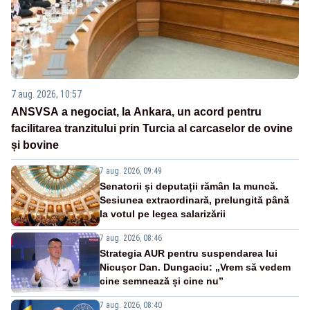
7 aug. 2026, 10:57
ANSVSA a negociat, la Ankara, un acord pentru
facilitarea tranzitului prin Turcia al carcaselor de ovine
și bovine
7 aug. 2026, 09:49
Senatorii și deputații rămân la muncă.
Sesiunea extraordinară, prelungită până
la votul pe legea salarizării
7 aug. 2026, 08:46
Strategia AUR pentru suspendarea lui
Nicușor Dan. Dungaciu: „Vrem să vedem
cine semnează și cine nu”
7 aug. 2026, 08:40