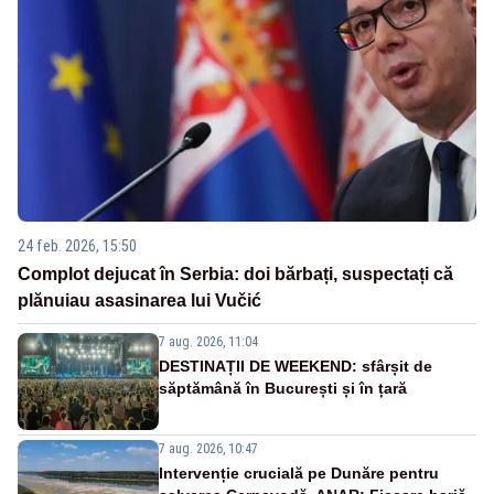
24 feb. 2026, 15:50
Complot dejucat în Serbia: doi bărbați, suspectați că
plănuiau asasinarea lui Vučić
7 aug. 2026, 11:04
DESTINAȚII DE WEEKEND: sfârșit de
săptămână în București și în țară
7 aug. 2026, 10:47
Intervenție crucială pe Dunăre pentru