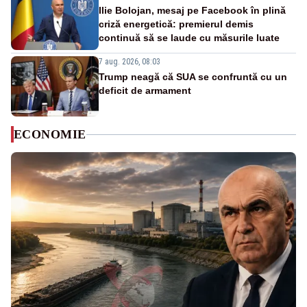
Ilie Bolojan, mesaj pe Facebook în plină
criză energetică: premierul demis
continuă să se laude cu măsurile luate
7 aug. 2026, 08:03
Trump neagă că SUA se confruntă cu un
deficit de armament
ECONOMIE