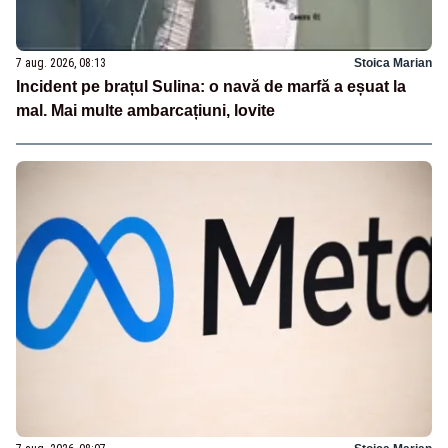
7 aug. 2026, 08:13
Stoica Marian
Incident pe brațul Sulina: o navă de marfă a eșuat la
mal. Mai multe ambarcațiuni, lovite