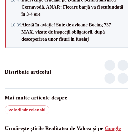
Cernavodă. ANAR: Fiecare barjă va fi scufundată
în 3-4 ore
Alertă în aviație! Sute de avioane Boeing 737
10:39
MAX, vizate de inspecții obligatorii, după
descoperirea unor fisuri în fuselaj
Distribuie articolul
Mai multe articole despre
volodimir zelenski
Urmărește știrile Realitatea de Valcea și pe
Google