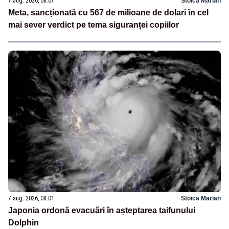
7 aug. 2026, 08:07
Stoica Marian
Meta, sancționată cu 567 de milioane de dolari în cel
mai sever verdict pe tema siguranței copiilor
7 aug. 2026, 08:01
Stoica Marian
Japonia ordonă evacuări în așteptarea taifunului
Dolphin