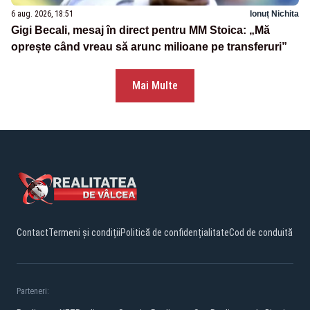
6 aug. 2026, 18:51
Ionuț Nichita
Gigi Becali, mesaj în direct pentru MM Stoica: „Mă
oprește când vreau să arunc milioane pe transferuri”
Mai Multe
Contact
Termeni și condiții
Politică de confidențialitate
Cod de conduită
Parteneri: