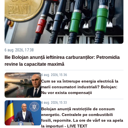
6 aug. 2026, 17:38
Ilie Bolojan anunță ieftinirea carburanților: Petromidia
revine la capacitate maximă
6 aug. 2026, 15:36
Cum se va întrerupe energia electrică la
marii consumatori industriali? Bolojan:
Nu vor exista compensații
6 aug. 2026, 15:33
Bolojan anunță restricțiile de consum
energetic. Centralele pe combustibili
fosili, repornite. La ore de vârf se va apela
la importuri - LIVE TEXT