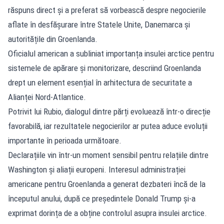
răspuns direct și a preferat să vorbească despre negocierile
aflate în desfășurare între Statele Unite, Danemarca și
autoritățile din Groenlanda.
Oficialul american a subliniat importanța insulei arctice pentru
sistemele de apărare și monitorizare, descriind Groenlanda
drept un element esențial în arhitectura de securitate a
Alianței Nord-Atlantice.
Potrivit lui Rubio, dialogul dintre părți evoluează într-o direcție
favorabilă, iar rezultatele negocierilor ar putea aduce evoluții
importante în perioada următoare.
Declarațiile vin într-un moment sensibil pentru relațiile dintre
Washington și aliații europeni. Interesul administrației
americane pentru Groenlanda a generat dezbateri încă de la
începutul anului, după ce președintele Donald Trump și-a
exprimat dorința de a obține controlul asupra insulei arctice.