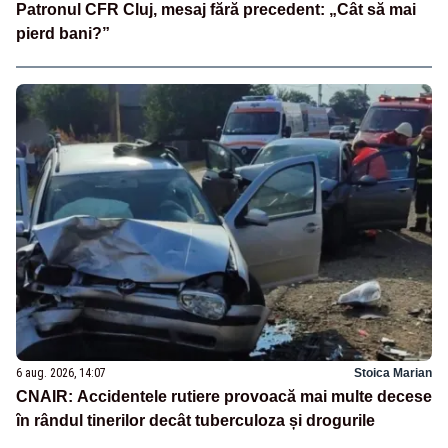
Patronul CFR Cluj, mesaj fără precedent: „Cât să mai
pierd bani?”
6 aug. 2026, 14:07
Stoica Marian
CNAIR: Accidentele rutiere provoacă mai multe decese
în rândul tinerilor decât tuberculoza și drogurile