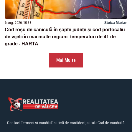
6 aug. 2026, 10:38
Stoica Marian
Cod roșu de caniculă în șapte județe și cod portocaliu
de vijelii în mai multe regiuni: temperaturi de 41 de
grade - HARTA
Mai Multe
Contact
Termeni și condiții
Politică de confidențialitate
Cod de conduită