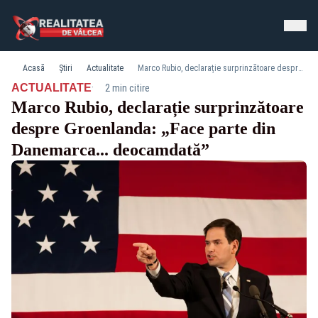
Acasă
Știri
Actualitate
Marco Rubio, declarație surprinzătoare despre Groenlanda: „Face parte din Danemarca... deocamdată”
·
ACTUALITATE
2 min citire
Marco Rubio, declarație surprinzătoare
despre Groenlanda: „Face parte din
Danemarca... deocamdată”