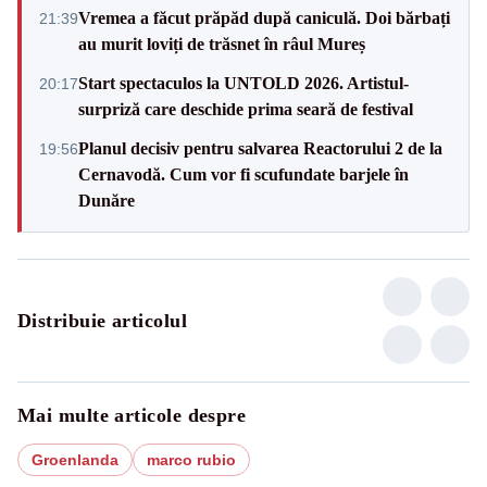
Vremea a făcut prăpăd după caniculă. Doi bărbați
21:39
au murit loviți de trăsnet în râul Mureș
Start spectaculos la UNTOLD 2026. Artistul-
20:17
surpriză care deschide prima seară de festival
Planul decisiv pentru salvarea Reactorului 2 de la
19:56
Cernavodă. Cum vor fi scufundate barjele în
Dunăre
Distribuie articolul
Mai multe articole despre
Groenlanda
marco rubio