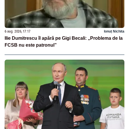
6 aug. 2026, 17:17
Ionuț Nichita
Ilie Dumitrescu îl apără pe Gigi Becali: „Problema de la
FCSB nu este patronul”