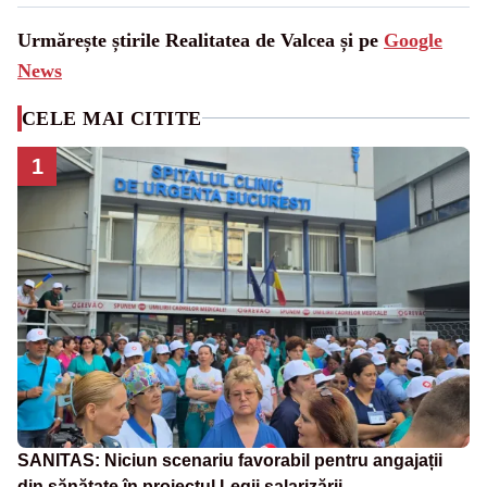
Urmărește știrile Realitatea de Valcea și pe
Google
News
CELE MAI CITITE
1
SANITAS: Niciun scenariu favorabil pentru angajații
din sănătate în proiectul Legii salarizării