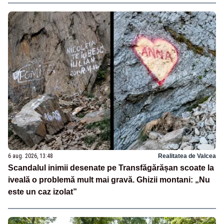
6 aug. 2026, 13:48
Realitatea de Valcea
Scandalul inimii desenate pe Transfăgărășan scoate la
iveală o problemă mult mai gravă. Ghizii montani: „Nu
este un caz izolat”