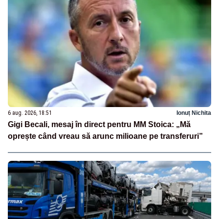
6 aug. 2026, 18:51
Ionuț Nichita
Gigi Becali, mesaj în direct pentru MM Stoica: „Mă
oprește când vreau să arunc milioane pe transferuri”