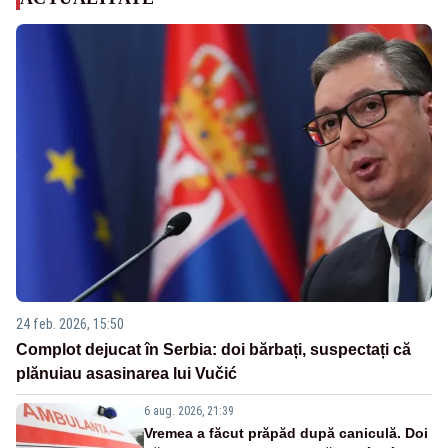
24 feb. 2026, 15:50
Complot dejucat în Serbia: doi bărbați, suspectați că
plănuiau asasinarea lui Vučić
6 aug. 2026, 21:39
Vremea a făcut prăpăd după caniculă. Doi