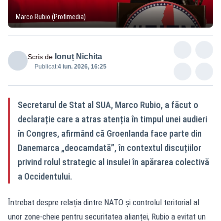
Marco Rubio (Profimedia)
Ionuț Nichita
Scris de
Publicat:
4 iun. 2026, 16:25
Secretarul de Stat al SUA, Marco Rubio, a făcut o
declarație care a atras atenția în timpul unei audieri
în Congres, afirmând că Groenlanda face parte din
Danemarca „deocamdată”, în contextul discuțiilor
privind rolul strategic al insulei în apărarea colectivă
a Occidentului.
Întrebat despre relația dintre NATO și controlul teritorial al
unor zone-cheie pentru securitatea alianței, Rubio a evitat un