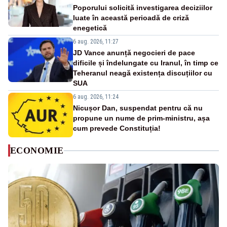
Poporului solicită investigarea deciziilor
luate în această perioadă de criză
enegetică
6 aug. 2026, 11:27
JD Vance anunță negocieri de pace
dificile și îndelungate cu Iranul, în timp ce
Teheranul neagă existența discuțiilor cu
SUA
6 aug. 2026, 11:24
Nicușor Dan, suspendat pentru că nu
propune un nume de prim-ministru, așa
cum prevede Constituția!
ECONOMIE