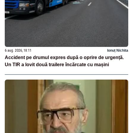
6 aug. 2026, 18:11
Ionuț Nichita
Accident pe drumul expres după o oprire de urgență.
Un TIR a lovit două trailere încărcate cu mașini