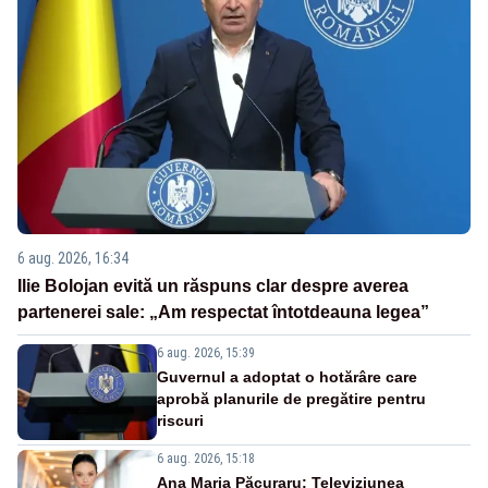
6 aug. 2026, 16:34
Ilie Bolojan evită un răspuns clar despre averea
partenerei sale: „Am respectat întotdeauna legea”
6 aug. 2026, 15:39
Guvernul a adoptat o hotărâre care
aprobă planurile de pregătire pentru
riscuri
6 aug. 2026, 15:18
Ana Maria Păcuraru: Televiziunea