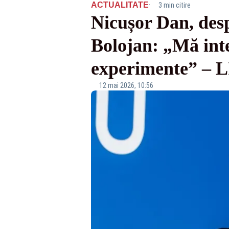
·
ACTUALITATE
3 min citire
Nicușor Dan, desp
Bolojan: „Mă inte
experimente” –
12 mai 2026, 10:56