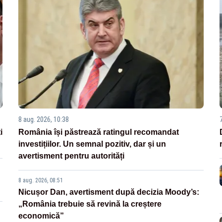
8 aug. 2026, 10:38
i
România își păstrează ratingul recomandat
investițiilor. Un semnal pozitiv, dar și un
avertisment pentru autorități
8 aug. 2026, 08:51
Nicușor Dan, avertisment după decizia Moody’s:
„România trebuie să revină la creștere
economică”