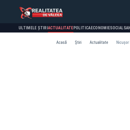
ULTIMELE ȘTIRI
ACTUALITATE
POLITICA
ECONOMIE
SOCIAL
SA
Acasă
Știri
Actualitate