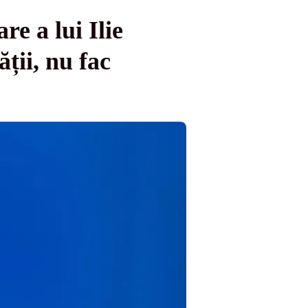
e a lui Ilie
ții, nu fac