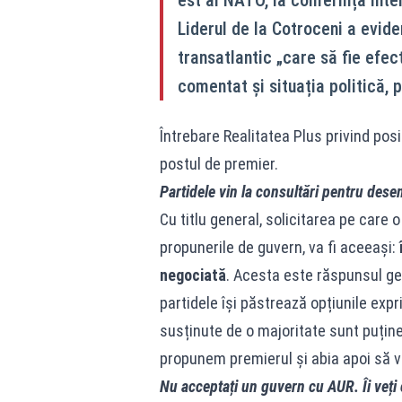
Liderul de la Cotroceni a evide
transatlantic „care să fie efec
comentat și situația politică, 
Întrebare Realitatea Plus privind posi
postul de premier.
Partidele vin la consultări pentru dese
Cu titlu general, solicitarea pe care o
propunerile de guvern, va fi aceeași:
negociată
. Acesta este răspunsul ge
partidele își păstrează opțiunile expr
susținute de o majoritate sunt puțin
propunem premierul și abia apoi să 
Nu acceptați un guvern cu AUR. Îi veți