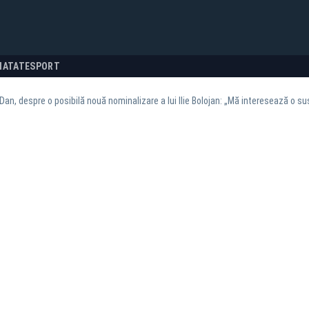
NATATE
SPORT