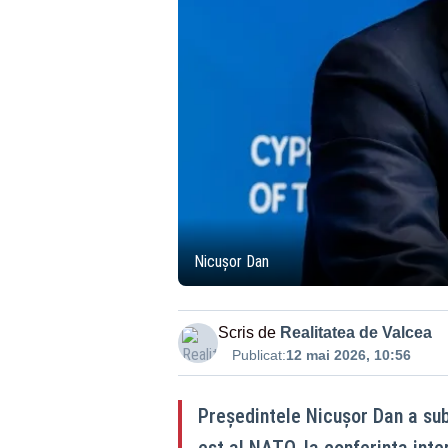
Nicușor Dan
Scris de
Realitatea de Valcea
Publicat:
12 mai 2026, 10:56
Președintele Nicușor Dan a subl
est al NATO, la conferința int