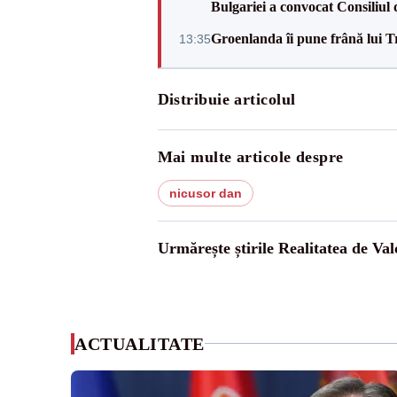
Bulgariei a convocat Consiliul 
Groenlanda îi pune frână lui 
13:35
Distribuie articolul
Mai multe articole despre
nicusor dan
Urmărește știrile Realitatea de Val
ACTUALITATE