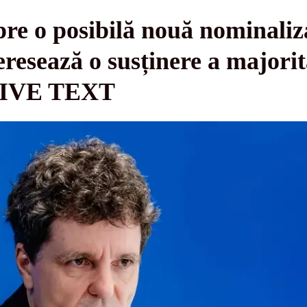
re o posibilă nouă nominalizar
resează o susținere a majorită
 LIVE TEXT