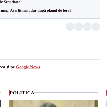
de Securitate
Trump. Avertisment dur după planul de foraj
cea și pe
Google News
POLITICA