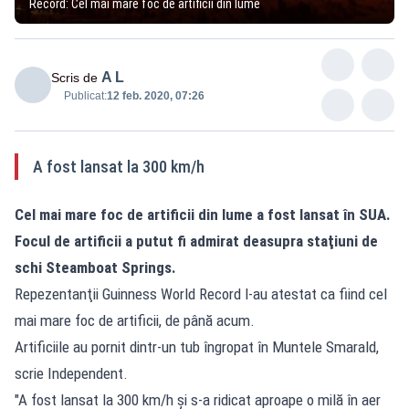
Record: Cel mai mare foc de artificii din lume
A L
Scris de
Publicat:
12 feb. 2020, 07:26
A fost lansat la 300 km/h
Cel mai mare foc de artificii din lume a fost lansat în SUA.
Focul de artificii a putut fi admirat deasupra staţiuni de
schi Steamboat Springs.
Repezentanţii Guinness World Record l-au atestat ca fiind cel
mai mare foc de artificii, de până acum.
Artificiile au pornit dintr-un tub îngropat în Muntele Smarald,
scrie Independent.
"A fost lansat la 300 km/h și s-a ridicat aproape o milă în aer