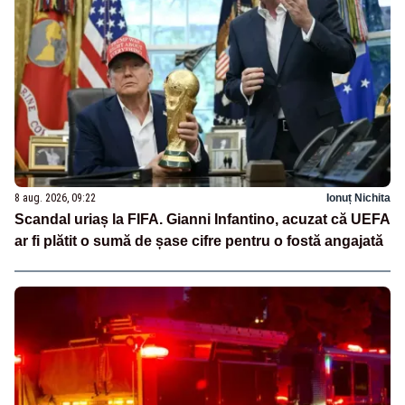
8 aug. 2026, 09:22
Ionuț Nichita
Scandal uriaș la FIFA. Gianni Infantino, acuzat că UEFA
ar fi plătit o sumă de șase cifre pentru o fostă angajată