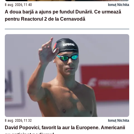
8 aug. 2026, 11:40
Ionuț Nichita
A doua barjă a ajuns pe fundul Dunării. Ce urmează
pentru Reactorul 2 de la Cernavodă
8 aug. 2026, 11:32
Ionuț Nichita
David Popovici, favorit la aur la Europene. Americanii