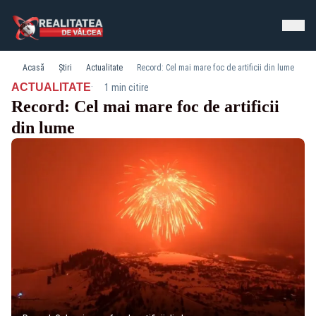
Acasă
Știri
Actualitate
Record: Cel mai mare foc de artificii din lume
·
ACTUALITATE
1 min citire
Record: Cel mai mare foc de artificii
din lume