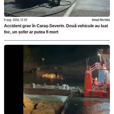
8 aug. 2026, 12:30
Ionuț Nichita
Accident grav în Caraș-Severin. Două vehicule au luat
foc, un șofer ar putea fi mort