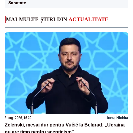
Sanatate
MAI MULTE ȘTIRI DIN
ACTUALITATE
8 aug. 2026, 16:39
Ionuț Nichita
Zelenski, mesaj dur pentru Vučić la Belgrad: „Ucraina
nu are timp pentru scepticism”