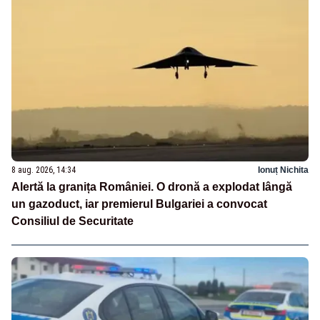
8 aug. 2026, 14:34
Ionuț Nichita
Alertă la granița României. O dronă a explodat lângă
un gazoduct, iar premierul Bulgariei a convocat
Consiliul de Securitate