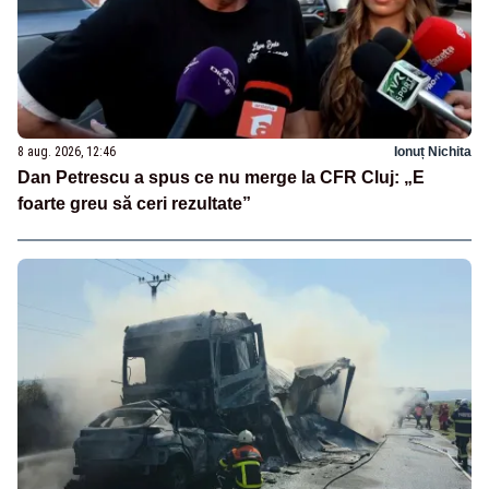
8 aug. 2026, 12:46
Ionuț Nichita
Dan Petrescu a spus ce nu merge la CFR Cluj: „E
foarte greu să ceri rezultate”