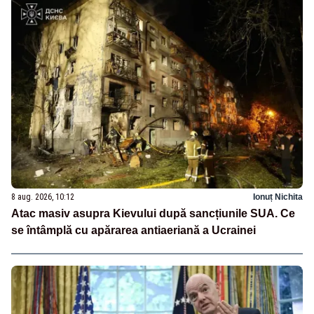
8 aug. 2026, 10:12
Ionuț Nichita
Atac masiv asupra Kievului după sancțiunile SUA. Ce
se întâmplă cu apărarea antiaeriană a Ucrainei