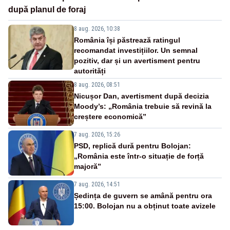
după planul de foraj
8 aug. 2026, 10:38
România își păstrează ratingul
recomandat investițiilor. Un semnal
pozitiv, dar și un avertisment pentru
autorități
8 aug. 2026, 08:51
Nicușor Dan, avertisment după decizia
Moody’s: „România trebuie să revină la
creștere economică”
7 aug. 2026, 15:26
PSD, replică dură pentru Bolojan:
„România este într-o situație de forță
majoră”
7 aug. 2026, 14:51
Ședința de guvern se amână pentru ora
15:00. Bolojan nu a obținut toate avizele