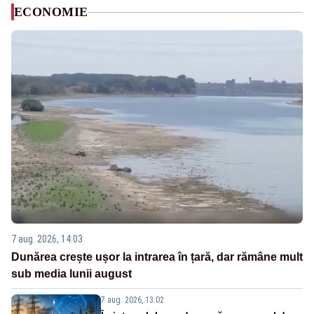
ECONOMIE
7 aug. 2026, 14:03
Dunărea crește ușor la intrarea în țară, dar rămâne mult
sub media lunii august
7 aug. 2026, 13:02