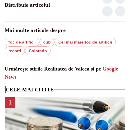
Distribuie articolul
Mai multe articole despre
foc de artificii
cub
Cel mai mare foc de artificii
record
Colorado
Urmărește știrile Realitatea de Valcea și pe
Google
News
CELE MAI CITITE
1