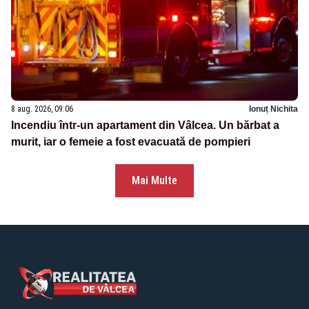
8 aug. 2026, 09:06
Ionuț Nichita
Incendiu într-un apartament din Vâlcea. Un bărbat a
murit, iar o femeie a fost evacuată de pompieri
Mai Multe