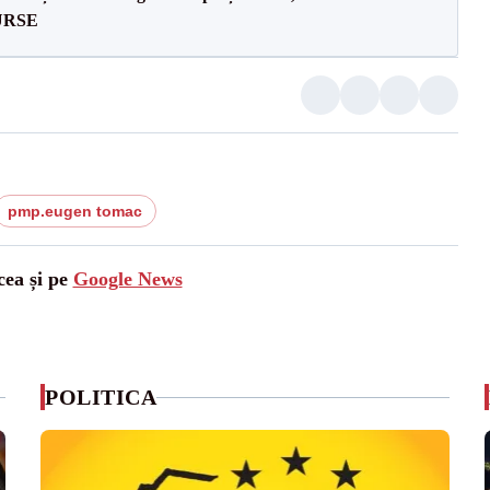
SURSE
pmp.eugen tomac
cea și pe
Google News
POLITICA