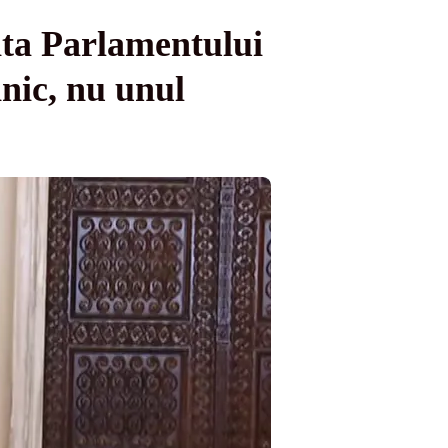
ta Parlamentului
hnic, nu unul