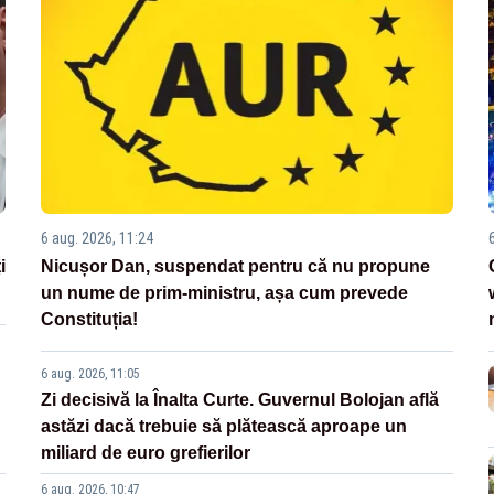
6 aug. 2026, 11:24
i
Nicușor Dan, suspendat pentru că nu propune
un nume de prim-ministru, așa cum prevede
Constituția!
6 aug. 2026, 11:05
Zi decisivă la Înalta Curte. Guvernul Bolojan află
astăzi dacă trebuie să plătească aproape un
miliard de euro grefierilor
6 aug. 2026, 10:47