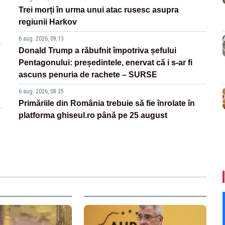
Trei morți în urma unui atac rusesc asupra
regiunii Harkov
6 aug. 2026, 09:13
Donald Trump a răbufnit împotriva șefului
Pentagonului: președintele, enervat că i s-ar fi
ascuns penuria de rachete – SURSE
6 aug. 2026, 08:35
Primăriile din România trebuie să fie înrolate în
platforma ghiseul.ro până pe 25 august