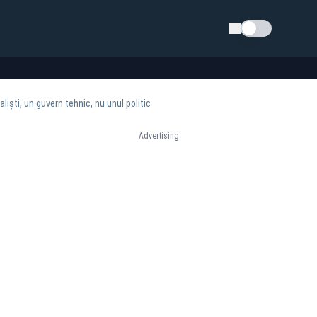
Schimba tema
ști, un guvern tehnic, nu unul politic
Advertising