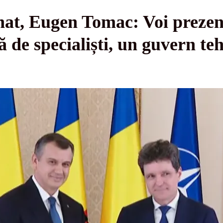
at, Eugen Tomac: Voi prezen
 de specialiști, un guvern te