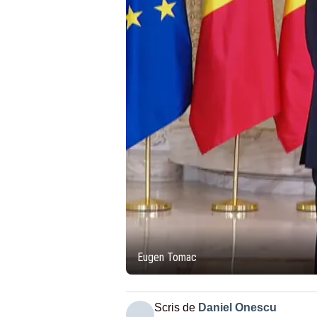
Eugen Tomac
Scris de
Daniel Onescu