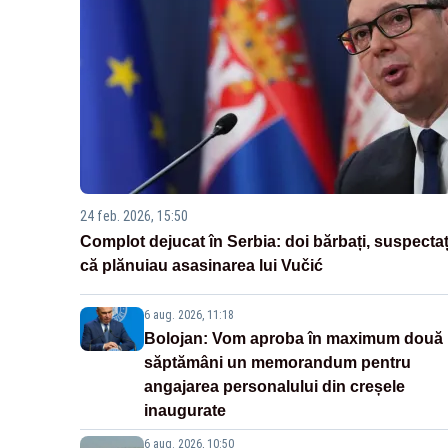
24 feb. 2026, 15:50
Complot dejucat în Serbia: doi bărbați, suspectaț
că plănuiau asasinarea lui Vučić
6 aug. 2026, 11:18
Bolojan: Vom aproba în maximum două
săptămâni un memorandum pentru
angajarea personalului din creșele
inaugurate
6 aug. 2026, 10:50