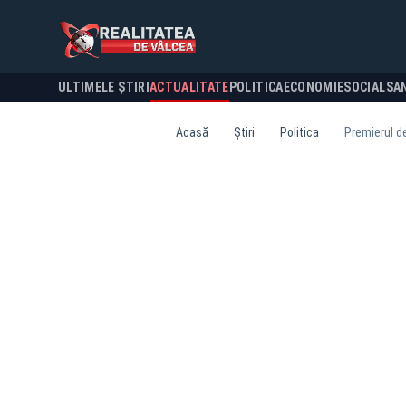
ULTIMELE ȘTIRI
ACTUALITATE
POLITICA
ECONOMIE
SOCIAL
SA
Acasă
Știri
Politica
Premierul d