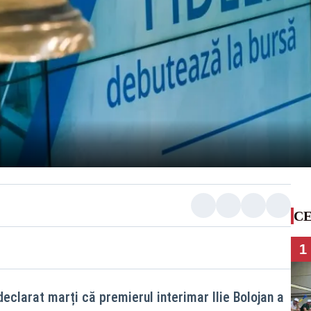
CE
1
eclarat marți că premierul interimar Ilie Bolojan a