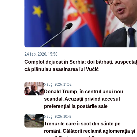
24 feb. 2026, 15:50
Complot dejucat în Serbia: doi bărbați, suspectaț
că plănuiau asasinarea lui Vučić
5 aug. 2026, 21:52
Donald Trump, în centrul unui nou
scandal. Acuzații privind accesul
preferențial la postările sale
5 aug. 2026, 20:49
Trenurile care îi scot din sărite pe
români. Călătorii reclamă aglomerația și