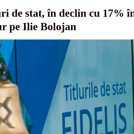
tluri de stat, în declin cu 17%
ur pe Ilie Bolojan