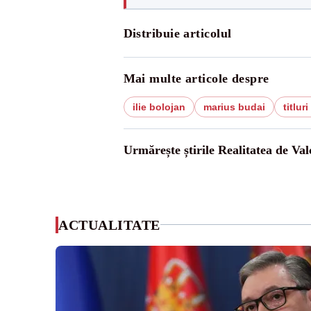
Distribuie articolul
Mai multe articole despre
ilie bolojan
marius budai
titlur
Urmărește știrile Realitatea de Val
ACTUALITATE