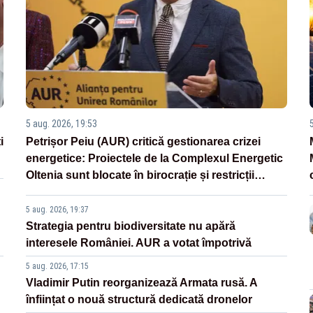
5 aug. 2026, 19:53
i
Petrișor Peiu (AUR) critică gestionarea crizei
energetice: Proiectele de la Complexul Energetic
Oltenia sunt blocate în birocrație și restricții
legislative
5 aug. 2026, 19:37
Strategia pentru biodiversitate nu apără
interesele României. AUR a votat împotrivă
5 aug. 2026, 17:15
Vladimir Putin reorganizează Armata rusă. A
înființat o nouă structură dedicată dronelor