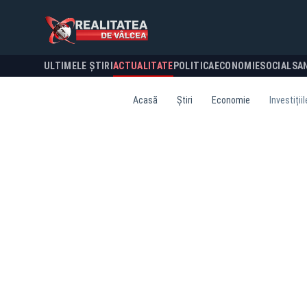
ULTIMELE ȘTIRI
ACTUALITATE
POLITICA
ECONOMIE
SOCIAL
SA
Acasă
Știri
Economie
Investiții