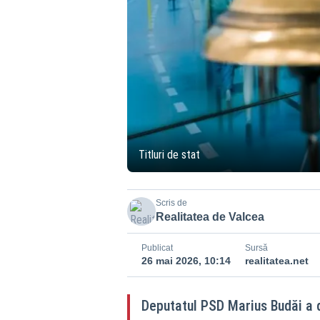
Titluri de stat
Scris de
Realitatea de Valcea
Publicat
Sursă
26 mai 2026, 10:14
realitatea.net
Deputatul PSD Marius Budăi a d